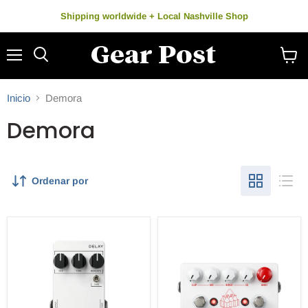
Shipping worldwide + Local Nashville Shop
Menú
Buscar
Ver
carrito
Inicio
Demora
Demora
Ordenar por